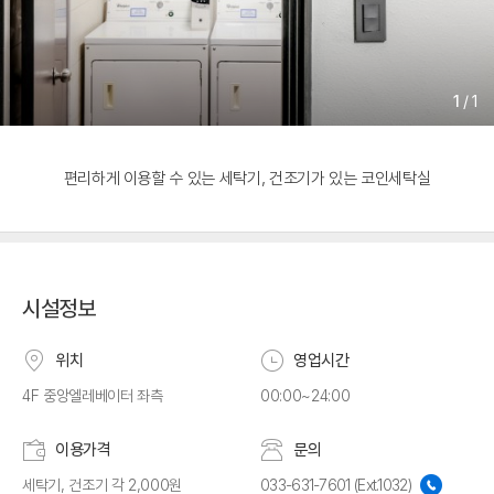
1
/
1
편리하게 이용할 수 있는 세탁기, 건조기가 있는 코인세탁실
시설정보
위치
영업시간
4F 중앙엘레베이터 좌측
00:00~24:00
이용가격
문의
세탁기, 건조기 각 2,000원
033-631-7601 (Ext.1032)