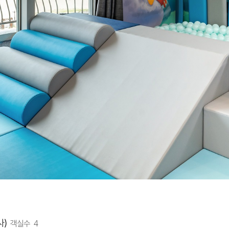
사)
객실수 4