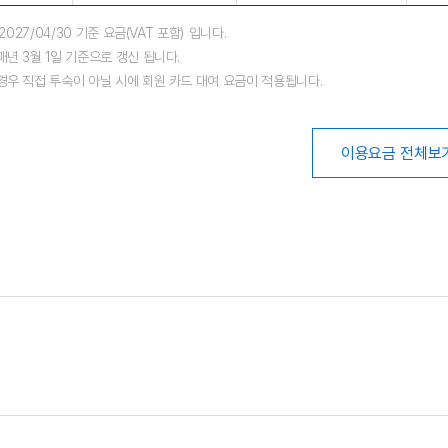
~2027/04/30 기준 요금(VAT 포함) 입니다.
매년 3월 1일 기준으로 갱신 됩니다.
경우 직접 투숙이 아닐 시에 회원 카드 대여 요금이 적용됩니다.
이용요금 전체보