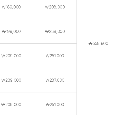
￦189,000
￦208,000
￦199,000
￦239,000
￦559,900
￦209,000
￦251,000
￦239,000
￦287,000
￦209,000
￦251,000