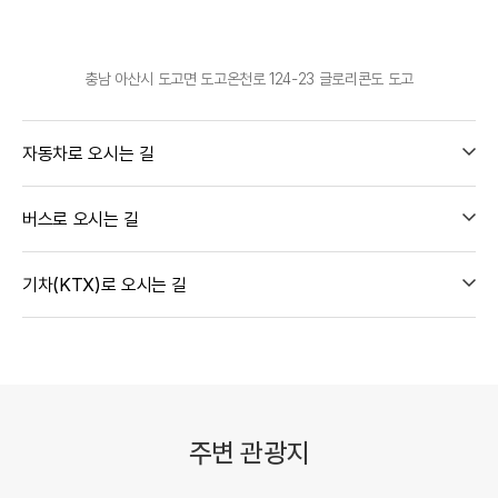
충남 아산시 도고면 도고온천로 124-23 글로리콘도 도고
자동차로 오시는 길
버스로 오시는 길
기차(KTX)로 오시는 길
주변 관광지