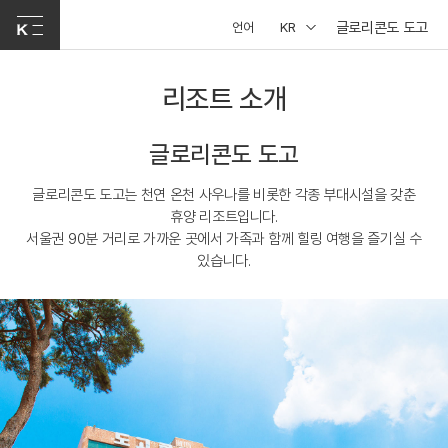
글로리콘도 도고
언어
KR
리조트 소개
글로리콘도 도고
글로리콘도 도고는 천연 온천 사우나를 비롯한 각종 부대시설을 갖춘
휴양 리조트입니다.
서울권 90분 거리로 가까운 곳에서 가족과 함께 힐링 여행을 즐기실 수
있습니다.