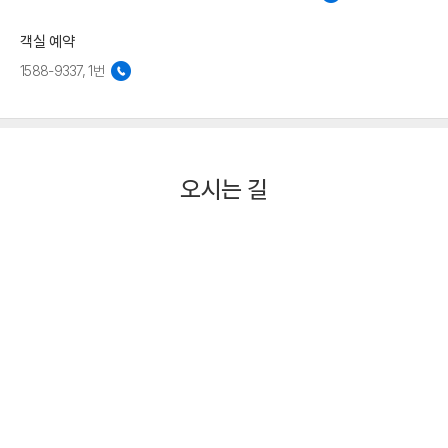
객실 예약
1588-9337, 1번
오시는 길