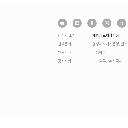
켄싱턴 소개
개인정보처리방침
단체문의
영상처리기기운영, 관
채용안내
이용약관
공지사항
이메일무단수집금지