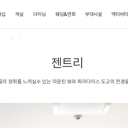
버십
객실
다이닝
웨딩&연회
부대시설
액티비
켄싱턴 리워즈
켄싱턴 바우처
NEW
다이닝 & 이벤트
젠트리
로비라운지
블루스카이1
사우나
케니 동화나라 & 만들기 클래스
지점소식
노블
블루스카이2
펀스테이션
젠트리
골의 정취를 느끼실수 있는 마운틴 뷰와 파라다이스 도고의 전경을