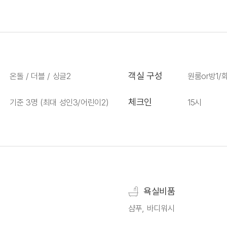
객실 구성
온돌 / 더블 / 싱글2
원룸or방1/
체크인
기준 3명 (최대 성인3/어린이2)
15시
욕실비품
샴푸, 바디워시