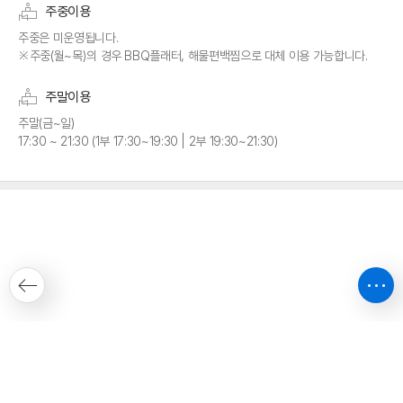
주중이용
주중은 미운영됩니다.
※주중(월~목)의 경우 BBQ플래터, 해물편백찜으로 대체 이용 가능합니다.
주말이용
주말(금~일)
17:30 ~ 21:30 (1부 17:30~19:30 | 2부 19:30~21:30)