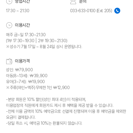
영업시간
문의
17:30 ~ 21:30
033-633-0100 (Ext. 205)
이용시간
매주 금~일 17:30~21:30
(1부 17:30~19:30 | 2부 19:30~21:30)
※성수기 7월 17일 ~ 8월 24일 상시 운영됩니다.
이용가격
성인: ￦79,900
아동(8~13세): ￦39,900
유아(3~7세): ￦19,900
※주류(와인+맥주)무제한 1인 ￦12,900
-분양 회원은 10% 할인(성인 최대 4인)이 적용되며,
이용업장의 직원에게 회원카드 제시 후 혜택을 제공 받을 수 있습니다.
-전체 이용 금액의 10% 예약금으로 선결제 진행되며 이용 후 예약금을 제외한
요금이 결제됩니다.
-당일 취소 시, 예약금 10%는 환불되지 않습니다.