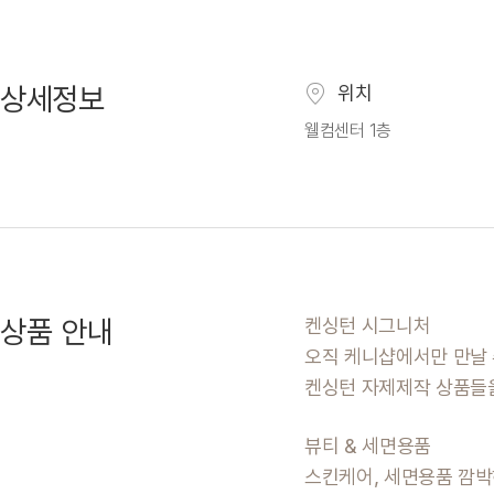
상세정보
위치
웰컴센터 1층
상품 안내
켄싱턴 시그니처
오직 케니샵에서만 만날 
켄싱턴 자제제작 상품들
뷰티 & 세면용품
스킨케어, 세면용품 깜