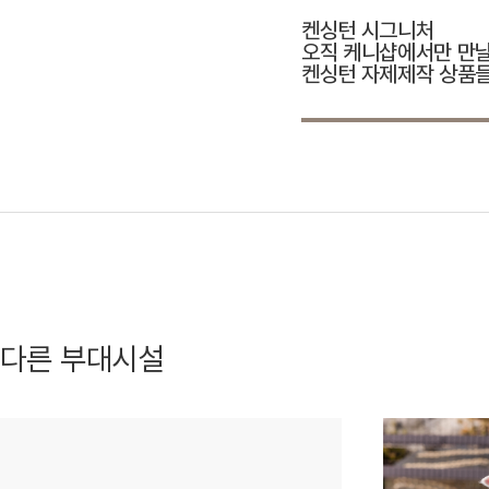
켄싱턴 시그니처
오직 케니샵에서만 만날
켄싱턴 자제제작 상품들
다른 부대시설