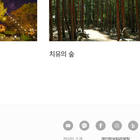
치유의 숲
켄싱턴 소개
개인정보처리방침