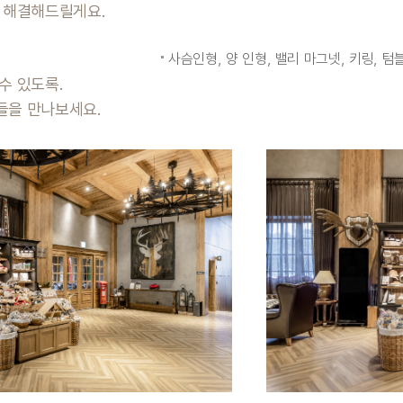
 해결해드릴게요.
사슴인형, 양 인형, 밸리 마그넷, 키링, 텀
수 있도록.
들을 만나보세요.