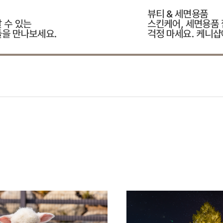
뷰티 & 세면용품
 수 있는
스킨케어, 세면용품
을 만나보세요.
걱정 마세요. 케니