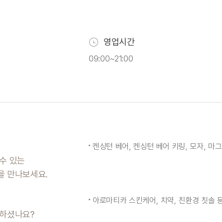
영업시간
09:00~21:00
켄싱턴 베어, 켄싱턴 베어 키링, 모자, 마그
수 있는
을 만나보세요.
아로마티카 스킨케어, 치약, 친환경 칫솔 
박하셨나요?