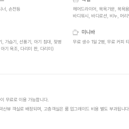
리너, 손전등
헤어드라이어, 목욕가운, 목욕용
바디워시, 바디로션, 비누, 머리
미니바
, 가습기, 선풍기, 아기 침대, 젖병
무료 생수 1일 2병, 무료 커피 
 아기 욕조, 다리미 판, 다리미)
파이 무료로 이용 가능합니다.
악산뷰 객실로 배정되며, 고층객실은 룸 업그레이드 비용 별도 부과됩니다