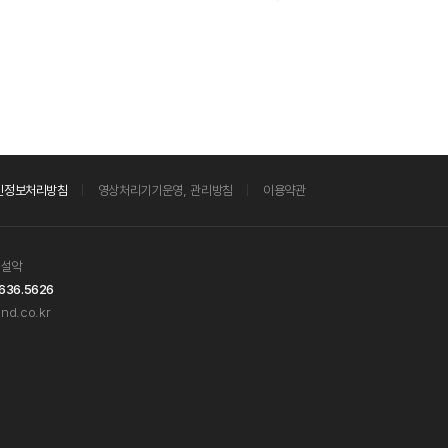
인정보처리방침
영상처리기기운영, 관리방침
이용약관
 설악
636.5626
nd.co.kr