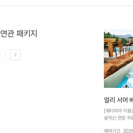
연관 패키지
얼리 서머 
[워터피아 이용
설악산 전망 무료
워터피아 주간권 
예약기간
2026