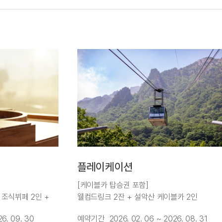
플레이케이션
[케이블카 탑승권 포함]
 조식뷔페 2인 +
웰컴드링크 2잔 + 설악산 케이블카 2인
탕) + 케이블카
26. 09. 30
예약기간
2026. 02. 06 ~ 2026. 08. 31