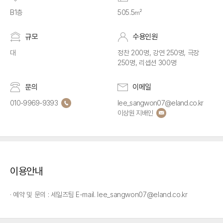
B1층
505.5㎡
규모
수용인원
대
정찬 200명, 강연 250명, 극장
250명, 리셉션 300명
문의
이메일
010-9969-9393
lee_sangwon07@eland.co.kr
이상원 지배인
이용안내
예약 및 문의 : 세일즈팀 E-mail. lee_sangwon07@eland.co.kr