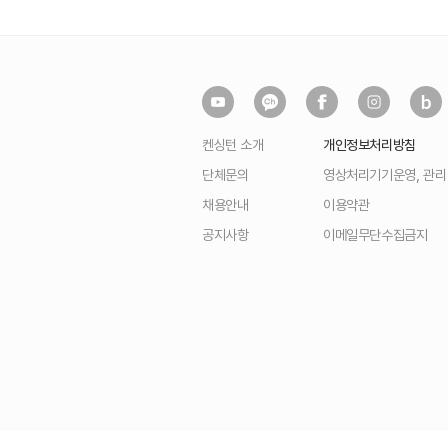
켄싱턴 소개
개인정보처리방침
단체문의
영상처리기기운영, 관
채용안내
이용약관
공지사항
이메일무단수집금지