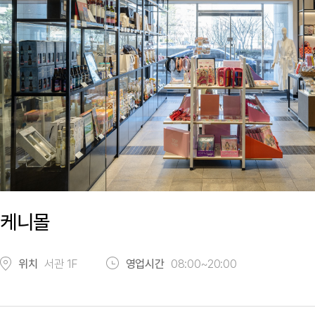
케니몰
위치
서관 1F
영업시간
08:00~20:00