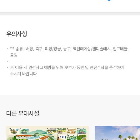
유의사항
** 종류 : 배팅, 축구, 피칭/양궁, 농구, 액션레이싱/캔디슬래시, 점프배틀,
볼링
※ 이용 시 안전사고 예방을 위해 보호자 동반 및 안전수칙을 준수하여
주시기 바랍니다.
다른 부대시설