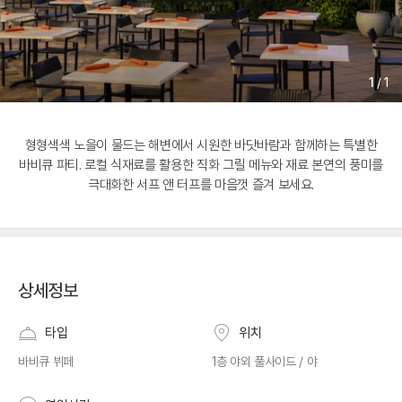
1
/
1
형형색색 노을이 물드는 해변에서 시원한 바닷바람과 함께하는 특별한
바비큐 파티. 로컬 식재료를 활용한 직화 그릴 메뉴와 재료 본연의 풍미를
극대화한 서프 앤 터프를 마음껏 즐겨 보세요.
상세정보
타입
위치
바비큐 뷔페
1층 야외 풀사이드 / 야