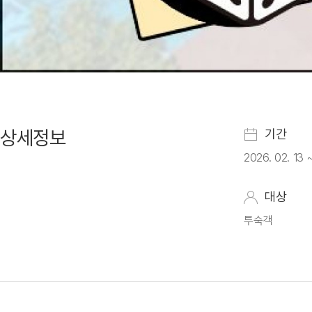
상세정보
기간
2026. 02. 13 
대상
투숙객