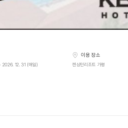
이용 장소
~ 2026. 12. 31 (매일)
켄싱턴리조트 가평