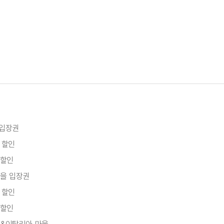
 입장권
 할인
 할인
마을 입장권
 할인
 할인