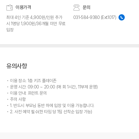
이용가격
문의
최대 4인 기준 4,900원/인원 추가
031-584-9380 (Ext.1017)
시 1명당 1,900원/36개월 미만 무료
입장
유의사항
이용 장소: 1층 키즈 플레이존
운영 시간: 09:00 ~ 20:00 (매 회 1시간, 11부제 운영)
이용 안내: 프런트 문의
주의 사항
1. 반드시 부모님 동반 하에 입장 및 이용 가능합니다.
2. 사전 예약 필수(한 타임 당 1팀 선착순 입장 가능)