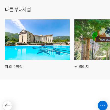
다른 부대시설
야외 수영장
팜 빌리지