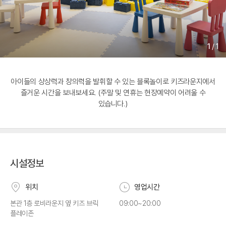
1
/
1
아이들의 상상력과 창의력을 발휘할 수 있는 블록놀이로 키즈라운지에서
즐거운 시간을 보내보세요. (주말 및 연휴는 현장예약이 어려울 수
있습니다.)
시설정보
위치
영업시간
본관 1층 로비라운지 옆 키즈 브릭
09:00~20:00
플레이존