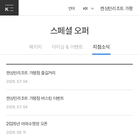
켄싱턴리조트 가평
언어
KR
스페셜 오퍼
패키지
다이닝 & 이벤트
지점소식
켄싱턴리조트 가평점 즐길거리
2026. 07. 04
켄싱턴리조트 가평점 버스킹 이벤트
2026. 07. 04
2026년 야외수영장 오픈
2026. 05. 11