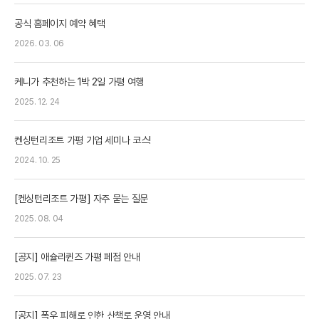
공식 홈페이지 예약 혜택
2026. 03. 06
케니가 추천하는 1박 2일 가평 여행
2025. 12. 24
켄싱턴리조트 가평 기업 세미나 코스!
2024. 10. 25
[켄싱턴리조트 가평] 자주 묻는 질문
2025. 08. 04
[공지] 애슐리퀸즈 가평 페점 안내
2025. 07. 23
[공지] 폭우 피해로 인한 산책로 운영 안내