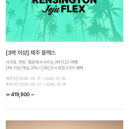
[3박 이상] 제주 플렉스
서귀포·한림·중문에서 누리는 3박 FLEX 여행!
[3박 이상] 객실 20% + [1회] 조식 포함 5가지 혜택
예약기간
2026. 06. 17 ~ 2026. 12. 18
투숙기간
2026. 09. 27 ~ 2026. 12. 18
419,900 ~
￦