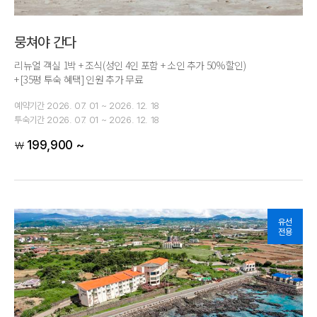
뭉쳐야 간다
리뉴얼 객실 1박 + 조식(성인 4인 포함 + 소인 추가 50%할인)
+ [35평 투숙 혜택] 인원 추가 무료
예약기간
2026. 07. 01 ~ 2026. 12. 18
투숙기간
2026. 07. 01 ~ 2026. 12. 18
199,900 ~
￦
유선
전용