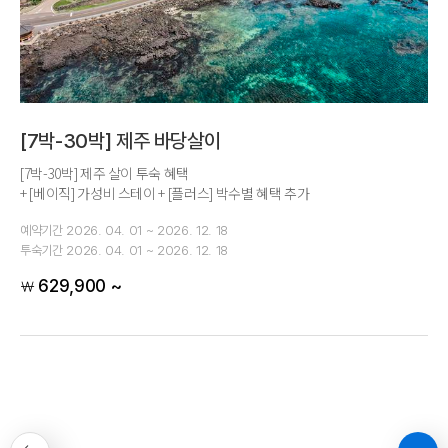
[7박-30박] 제주 바당살이
[7박-30박] 제주 살이 투숙 혜택
+ [베이직] 가성비 스테이 + [플러스] 박수별 혜택 추가
예약기간
2026. 04. 01 ~ 2026. 12. 18
투숙기간
2026. 04. 01 ~ 2026. 12. 18
629,900 ~
￦