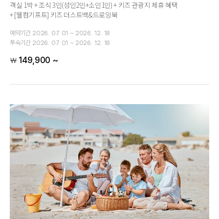
객실 1박 + 조식 3인(성인2인+소인1인) + 키즈 관광지 제휴 혜택
+ [웰컴기프트] 키즈 더스트백&드로잉북
예약기간
2026. 07. 01 ~ 2026. 12. 18
투숙기간
2026. 07. 01 ~ 2026. 12. 18
149,900 ~
￦