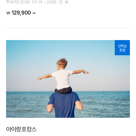
투숙기간
2026. 07. 01 ~ 2026. 12. 18
129,900 ~
￦
선착순
한정
아이랑호캉스