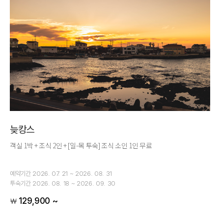
늦캉스
객실 1박 + 조식 2인 + [일-목 투숙] 조식 소인 1인 무료
예약기간
2026. 07. 21 ~ 2026. 08. 31
투숙기간
2026. 08. 18 ~ 2026. 09. 30
129,900 ~
￦