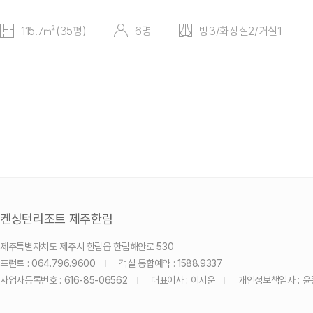
115.7㎡(35평)
6명
방3/화장실2/거실1
켄싱턴리조트 제주한림
제주특별자치도 제주시 한림읍 한림해안로 530
프런트 : 064.796.9600
객실 통합예약 : 1588.9337
사업자등록번호 : 616-85-06562
대표이사 : 이지운
개인정보책임자 : 