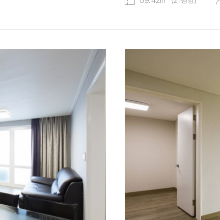
69.42㎡ (21평형)