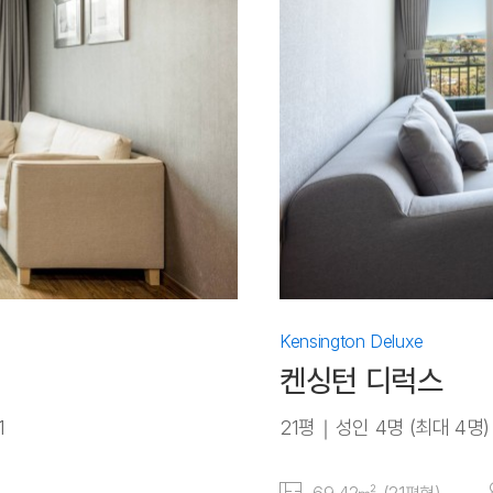
Kensington Deluxe
켄싱턴 디럭스
1
21평｜성인 4명 (최대 4명)