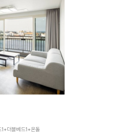
베드1+더블베드1+온돌