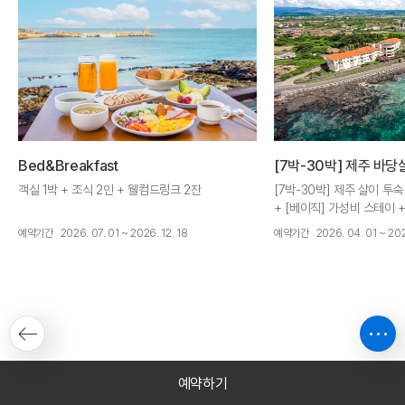
Bed&Breakfast
[7박-30박] 제주 바당
객실 1박 + 조식 2인 + 웰컴드링크 2잔
[7박-30박] 제주 살이 투숙
+ [베이직] 가성비 스테이 
추가
예약기간
2026. 07. 01 ~ 2026. 12. 18
예약기간
2026. 04. 01 ~ 202
예약하기