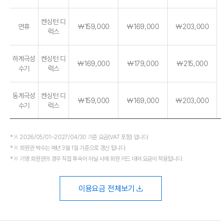
켄싱턴 디
연휴
￦159,000
￦169,000
￦203,000
럭스
하계극성
켄싱턴 디
￦169,000
￦179,000
￦215,000
수기
럭스
동계극성
켄싱턴 디
￦159,000
￦169,000
￦203,000
수기
럭스
※ 2026/05/01~2027/04/30 기준 요금(VAT 포함) 입니다.
※ 회원권 박수는 매년 3월 1일 기준으로 갱신 됩니다.
※ 기명 회원권의 경우 직접 투숙이 아닐 시에 회원 카드 대여 요금이 적용됩니다.
이용요금 전체보기