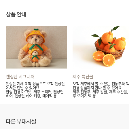
상품 안내
켄싱턴 시그니처
제주 특산물
켄싱턴 자체 제작 상품으로 오직 켄싱턴
오직 제주에서 볼 수 있는 전통주와 
에서만 만날 수 있어요.
전용 상품까지 만나 볼 수 있어요.
한림 전용 마그넷, 제주 스티커, 켄싱턴
제주 전통주, 제주 감귤, 제주 수산물,
베어, 켄싱턴 베어 키링, 데이백 등
주 오메기 떡 등
다른 부대시설