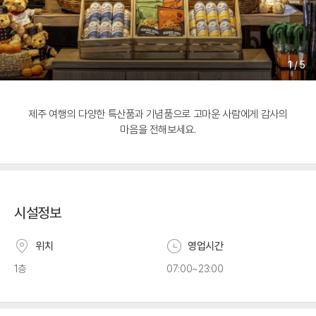
1
/
5
제주 여행의 다양한 특산품과 기념품으로 고마운 사람에게 감사의
마음을 전해보세요.
시설정보
위치
영업시간
1층
07:00~23:00