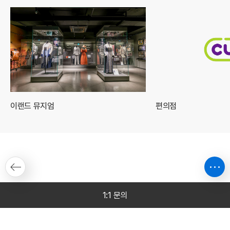
이랜드 뮤지엄
편의점
1:1 문의