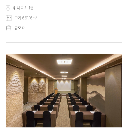
위치
지하 1층
크기
661.16㎡
규모
대