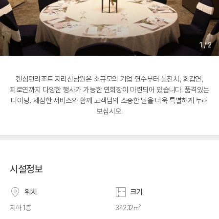
1
/
2
켄싱턴리조트 지리산남원은 소규모의 기업 연수부터 돌잔치, 회갑연,
피로연까지 다양한 행사가 가능한 연회장이 마련되어 있습니다. 품격있는
다이닝, 세심한 서비스와 함께 고객님의 소중한 날을 더욱 특별하게 누려
보십시오.
시설정보
위치
크기
지하 1층
342.12㎡