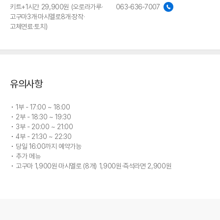
키트+1시간 29,900원 (오로라가루·
063-636-7007
고구마3개·마시멜로8개·장작·
고체연료·토치)
유의사항
1부 - 17:00 ~ 18:00
2부 - 18:30 ~ 19:30
3부 - 20:00 ~ 21:00
4부 - 21:30 ~ 22:30
당일 16:00까지 예약가능
추가 메뉴
고구마 1,900원·마시멜로 (8개) 1,900원·즉석라면 2,900원