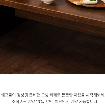
쉐프들이 정성껏 준비한 모닝 뷔페로 든든한 아침을 시작해보세
조식 사전예약 10% 할인, 체크인시 예약 가능합니다.