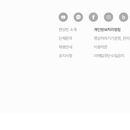
켄싱턴 소개
개인정보처리방침
단체문의
영상처리기기운영, 관
채용안내
이용약관
공지사항
이메일무단수집금지