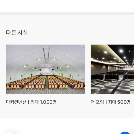
다른 시설
마키컨벤션ㅣ최대 1,000명
더 포럼ㅣ최대 500명