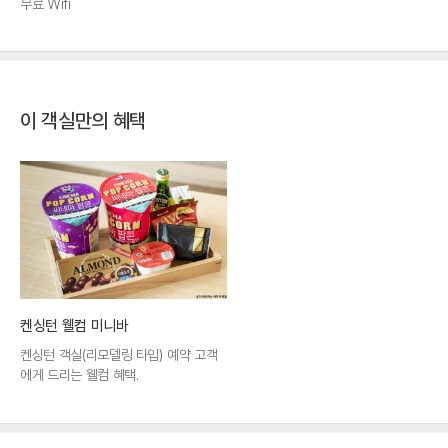
무료 Wifi
이 객실만의 혜택
켄싱턴 웰컴 미니바
켄싱턴 객실(리모델링 타입) 예약 고객
에게 드리는 웰컴 혜택.
-웰컴 서비스로, 연박 시에도 1회만 제공 됩니
다. (미니바 구성은 사진과 다를수 있습니다.)