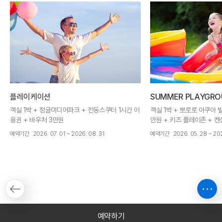
플레이케이션
SUMMER PLAYGRO
객실 1박 + 정글미디어파크 + 전동스쿠터 1시간 이
객실 1박 + 뽀로로 아쿠아 
용권 + 바우처 3만원
만원 + 키즈 플레이존 + 
예약기간
2026. 07. 01 ~ 2026. 08. 31
예약기간
2026. 05. 28 ~ 202
예약하기