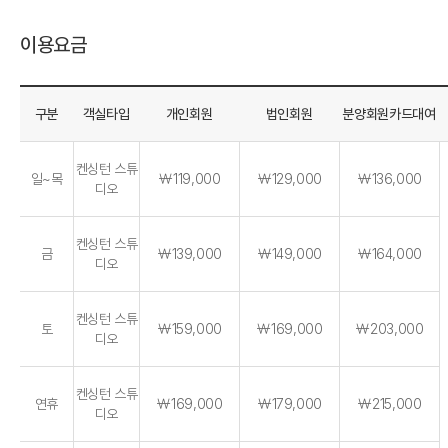
이용요금
구분
객실타입
개인회원
법인회원
분양회원카드대여
켄싱턴 스튜
일~목
￦119,000
￦129,000
￦136,000
디오
켄싱턴 스튜
금
￦139,000
￦149,000
￦164,000
디오
켄싱턴 스튜
토
￦159,000
￦169,000
￦203,000
디오
켄싱턴 스튜
연휴
￦169,000
￦179,000
￦215,000
디오