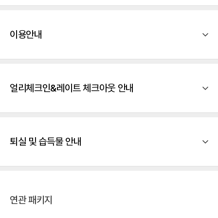
이용안내
얼리체크인&레이트 체크아웃 안내
퇴실 및 습득물 안내
연관 패키지