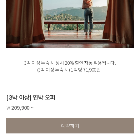
3박 이상 투숙 시 상시 20% 할인 자동 적용됩니다.
(3박 이상 투숙 시) 1 박당 71,900원~
[3박 이상] 연박 오퍼
209,900 ~
￦
예약하기