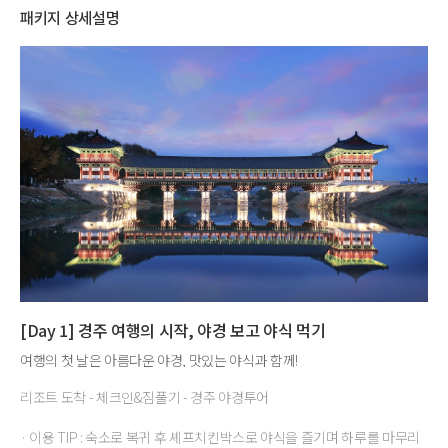
패키지 상세설명
[Day 1] 경주 여행의 시작, 야경 보고 야식 먹기
여행의 첫 날은 아름다운 야경, 맛있는 야식과 함께!
리조트 도착 - 체크인&짐풀기 - 경주 야경투어
· 이용 TIP : 숙소로 복귀 후 셰프치킨박스로 야식을 즐기며 하루를 마무리