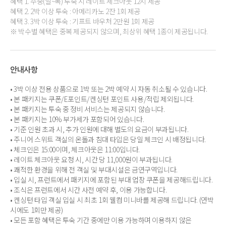
혜택 1. 주중(일~목) 투숙 시 레이트 체크아웃 12시 제공
혜택 2. 2박 이상 투숙 : 아메리카노 2잔 1회 제공
혜택 3. 3박 이상 투숙 : 기프트 바우처 2만원 1회 제공
※ 박수별 혜택은 중복 제공되지 않으며, 최상위 혜택 1종이 제공됩니다.
안내사항
• 3박 이상 전용 상품으로 1박 또는 2박 예약 시 자동 취소될 수 있습니다.
• 본 패키지는 쿠폰/E포인트/켄싱턴 포인트 사용/적립 제외됩니다.
• 본 패키지는 투숙 중 정비 서비스는 제공되지 않습니다.
• 본 패키지는 10% 부가세가 포함되어 있습니다.
• 기준 인원 초과 시, 추가 인원에 대해 별도의 요금이 부과됩니다.
• 주니어 스위트 객실의 온돌과 침대 타입은 당일 체크인 시 배정됩니다.
• 체크인은 15:00이며, 체크아웃은 11:00입니다.
• 레이트 체크아웃 요청 시, 시간 당 11,000원이 부과됩니다.
• 쾌적한 환경을 위해 전 객실 및 부대시설은 금연구역입니다.
• 입실 시, 프런트에서 패키지에 포함된 부대 업장 쿠폰을 제공해드립니다.
• 조식은 프런트에서 시간 사전 예약 후, 이용 가능합니다.
• 켄싱턴 타입 객실 입실 시 최초 1회 웰컴 미니바를 제공해 드립니다. (연박
시에도 1회만 제공)
• 모든 포함 혜택은 투숙 기간 중에만 이용 가능하며 이용하지 않은