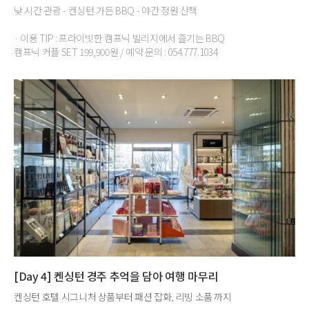
낮 시간 관광 - 켄싱턴 가든 BBQ - 야간 정원 산책
· 이용 TIP : 프라이빗한 캠프닉 빌리지에서 즐기는 BBQ
캠프닉 커플 SET 199,900원 / 예약 문의 : 054.777.1034
[Day 4] 켄싱턴 경주 추억을 담아 여행 마무리
켄싱턴 호텔 시그니처 상품부터 패션 잡화, 리빙 소품 까지