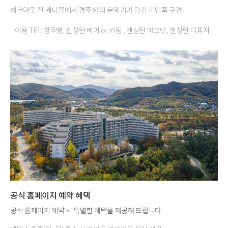
체크아웃 전 케니몰에서 경주 만의 분위기가 담긴 기념품 구경
· 이용 TIP : 경주빵, 켄싱턴 베어 or 키링 , 켄싱턴 마그넷, 켄싱턴 디퓨져
공식 홈페이지 예약 혜택
공식 홈페이지 예약 시 특별한 혜택을 제공해 드립니다.