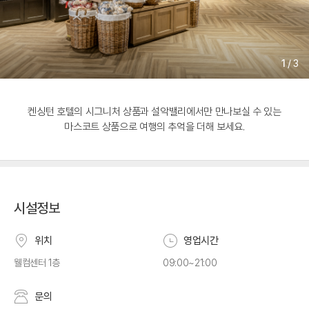
1
/
3
켄싱턴 호텔의 시그니처 상품과 설악밸리에서만 만나보실 수 있는
마스코트 상품으로 여행의 추억을 더해 보세요.
시설정보
위치
영업시간
웰컴센터 1층
09:00~21:00
문의