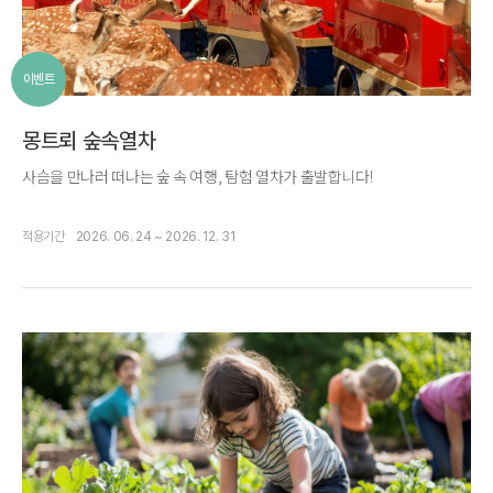
이벤트
몽트뢰 숲속열차
사슴을 만나러 떠나는 숲 속 여행, 탐험 열차가 출발합니다!
적용기간
2026. 06. 24 ~ 2026. 12. 31