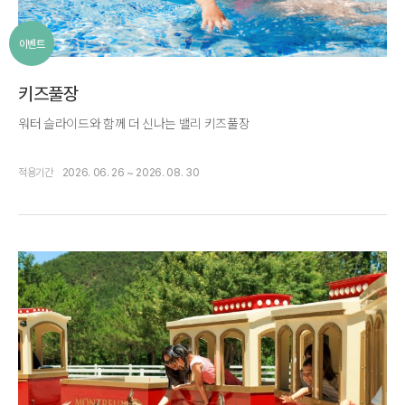
이벤트
키즈풀장
워터 슬라이드와 함께 더 신나는 밸리 키즈풀장
적용기간
2026. 06. 26 ~ 2026. 08. 30