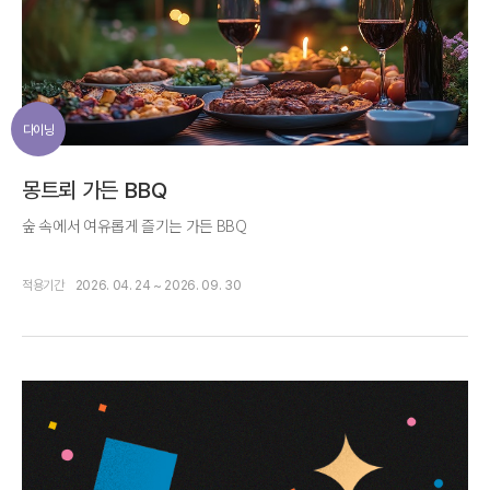
다이닝
몽트뢰 가든 BBQ
숲 속에서 여유롭게 즐기는 가든 BBQ
적용기간
2026. 04. 24 ~ 2026. 09. 30