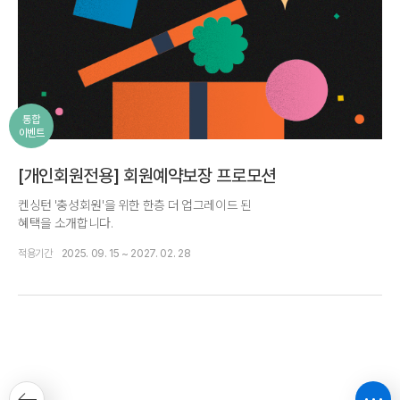
통합
이벤트
[개인회원전용] 회원예약보장 프로모션
켄싱턴 '충성회원'을 위한 한층 더 업그레이드 된
혜택을 소개합니다.
적용기간
2025. 09. 15 ~ 2027. 02. 28