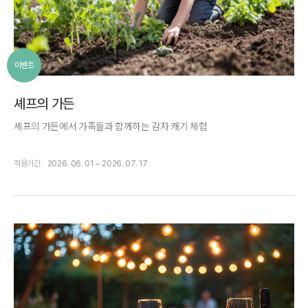
이벤트
셰프의 가든
셰프의 가든에서 가족들과 함께하는 감자 캐기 체험
적용기간
2026. 06. 01 ~ 2026. 07. 17