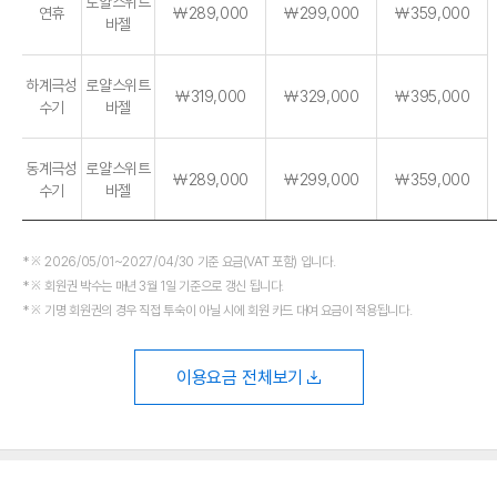
로얄스위트
연휴
￦289,000
￦299,000
￦359,000
바젤
하계극성
로얄스위트
￦319,000
￦329,000
￦395,000
수기
바젤
동계극성
로얄스위트
￦289,000
￦299,000
￦359,000
수기
바젤
※ 2026/05/01~2027/04/30 기준 요금(VAT 포함) 입니다.
※ 회원권 박수는 매년 3월 1일 기준으로 갱신 됩니다.
※ 기명 회원권의 경우 직접 투숙이 아닐 시에 회원 카드 대여 요금이 적용됩니다.
이용요금 전체보기