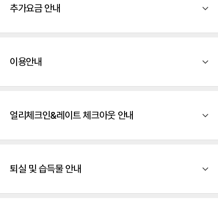
추가요금 안내
이용안내
얼리체크인&레이트 체크아웃 안내
퇴실 및 습득물 안내