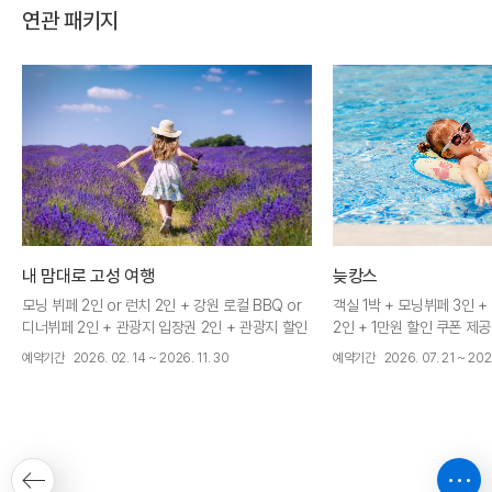
연관 패키지
내 맘대로 고성 여행
늦캉스
모닝 뷔페 2인 or 런치 2인 + 강원 로컬 BBQ or
객실 1박 + 모닝뷔페 3인 
디너뷔페 2인 + 관광지 입장권 2인 + 관광지 할인
2인 + 1만원 할인 쿠폰 제공
권 + 주중(월~목) 얼리체크인 13시 or 레이트체크
예약기간
2026. 02. 14 ~ 2026. 11. 30
예약기간
2026. 07. 21 ~ 202
아웃 13시