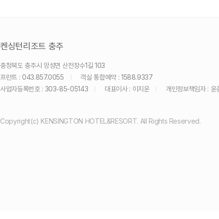
켄싱턴리조트 충주
충청북도 충주시 앙성면 산전장수1길 103
프런트 : 043.857.0055
객실 통합예약 : 1588.9337
사업자등록번호 : 303-85-05143
대표이사 : 이지운
개인정보책임자 : 윤
Copyright(c) KENSINGTON HOTEL&RESORT. All Rights Reserved.