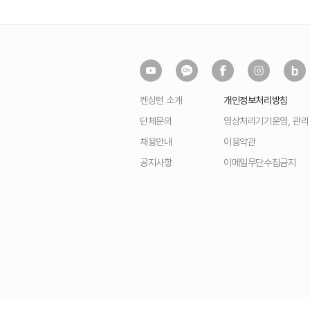
켄싱턴 소개
개인정보처리방침
단체문의
영상처리기기운영, 관
채용안내
이용약관
공지사항
이메일무단수집금지