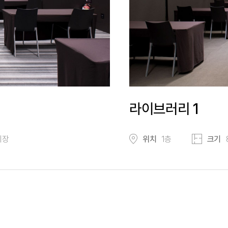
라이브러리 1
회장
위치
1층
크기