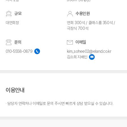
규모
수용인원
대연회장
연회 300석 / 클래스룸 350석 /
극장식 700석
문의
이메일
010-5558-0879
kim_sohee02@eland.co.kr
김소희 지배인
이용안내
담당자 연락처나 이메일로 문의 주시면 빠르게 상담 받으실 수 있습니다.