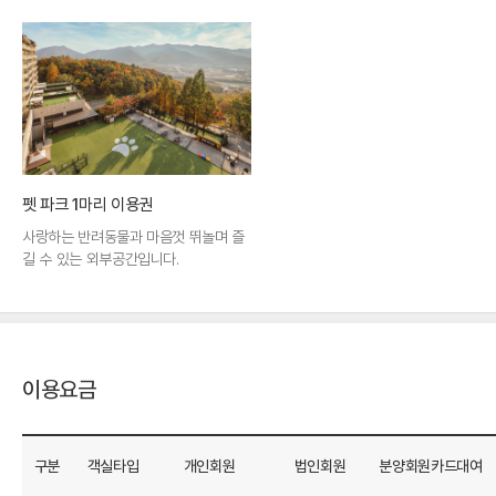
펫 파크 1마리 이용권
사랑하는 반려동물과 마음껏 뛰놀며 즐
길 수 있는 외부공간입니다.
로비에서 나가면 바로 펼쳐지는 잔디 운동장에
서 마음껏 산책하세요. (객실 예약 시, 무료 이
용 가능 합니다.)
이용요금
구분
객실타입
개인회원
법인회원
분양회원카드대여