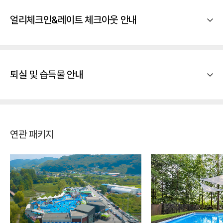
얼리체크인&레이트 체크아웃 안내
퇴실 및 습득물 안내
연관 패키지