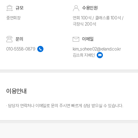
규모
수용인원
중연회장
연회 100석 / 클래스룸 100석 /
극장식 200석
문의
이메일
010-5558-0879
kim_sohee02@eland.co.kr
김소희 지배인
이용안내
담당자 연락처나 이메일로 문의 주시면 빠르게 상담 받으실 수 있습니다.