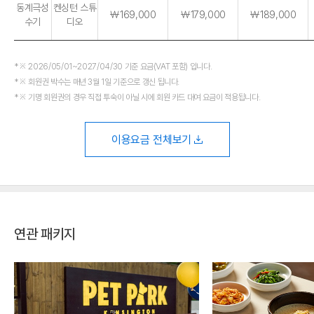
동계극성
켄싱턴 스튜
￦169,000
￦179,000
￦189,000
수기
디오
※ 2026/05/01~2027/04/30 기준 요금(VAT 포함) 입니다.
※ 회원권 박수는 매년 3월 1일 기준으로 갱신 됩니다.
※ 기명 회원권의 경우 직접 투숙이 아닐 시에 회원 카드 대여 요금이 적용됩니다.
이용요금 전체보기
연관 패키지