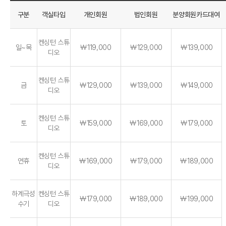
구분
객실타입
개인회원
법인회원
분양회원카드대여
켄싱턴 스튜
일~목
￦119,000
￦129,000
￦139,000
디오
켄싱턴 스튜
금
￦129,000
￦139,000
￦149,000
디오
켄싱턴 스튜
토
￦159,000
￦169,000
￦179,000
디오
켄싱턴 스튜
연휴
￦169,000
￦179,000
￦189,000
디오
하계극성
켄싱턴 스튜
￦179,000
￦189,000
￦199,000
수기
디오