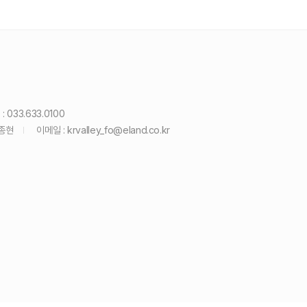
: 033.633.0100
윤종현
이메일 :
krvalley_fo@eland.co.kr