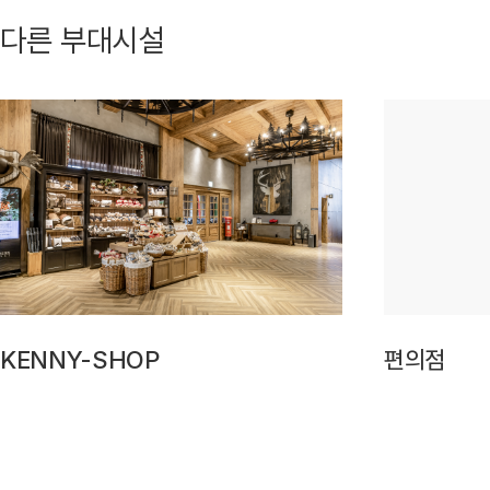
다른 부대시설
KENNY-SHOP
편의점