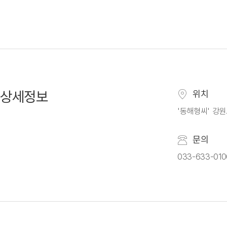
상세정보
위치
'동해형씨' 강원
문의
033-633-010