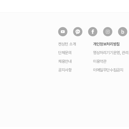
켄싱턴 소개
개인정보처리방침
단체문의
영상처리기기운영, 관
채용안내
이용약관
공지사항
이메일무단수집금지