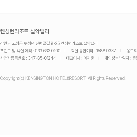
켄싱턴리조트 설악밸리
강원도 고성군 토성면 신평골길 8-25 켄싱턴리조트 설악밸리
프런트 및 객실 예약 : 033.633.0100
객실 통합예약 : 1588.9337
몽트뢰 
사업자등록번호 : 347-85-01244
대표이사 : 이지운
개인정보책임자 : 
Copyright(c) KENSINGTON HOTEL&RESORT. All Rights Reserved.