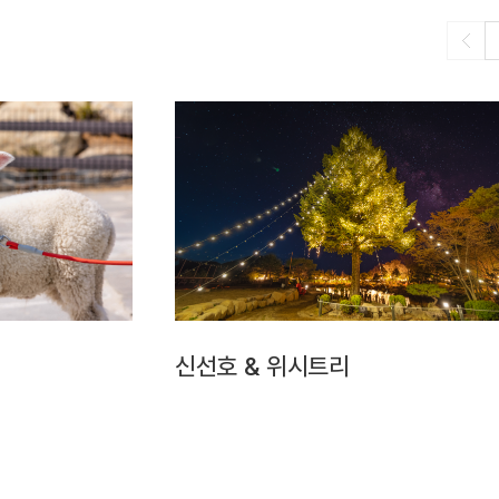
신선호 & 위시트리