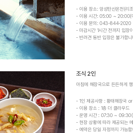
- 이용 장소: 앙성탄산온천(리조
- 이용 시간: 05:00 ~ 20:0
- 이용 문의: 043-844-2020
- 마감시간 1시간 전까지 입장
- 반려견 동반 입장은 불가합니
조식 2인
아침에 해장국으로 든든하게 챙
- 1인 제공사항 : 황태해장국 
- 이용 장소 : 1층 더 클라우드
- 운영 시간 : 07:30 ~ 09:3
- 현장 상황에 따라 제공되는 
- 예약은 당일 자정까지 가능합