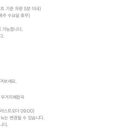
트 기준 차량 5분 이내)
0(매주 수요일 휴무)
이 가능합니다.
다.
겨보세요.
or 우거지해장국
0(라스트오더 09:00)
메뉴는 변경될 수 있습니다.
니다.