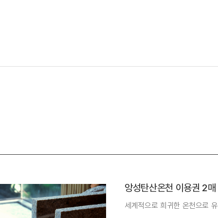
앙성탄산온천 이용권 2매
세계적으로 희귀한 온천으로 유