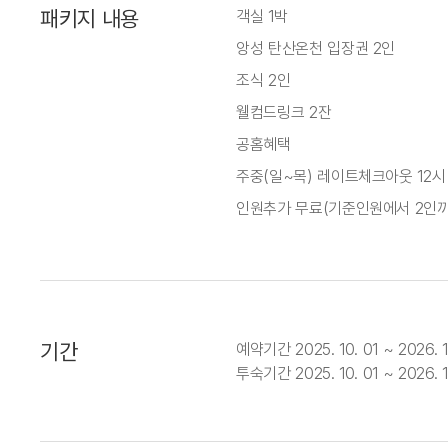
패키지 내용
객실 1박
앙성 탄산온천 입장권 2인
조식 2인
웰컴드링크 2잔
공홈혜택
주중(일~목) 레이트체크아웃 12시
인원추가 무료(기준인원에서 2인까
기간
예약기간 2025. 10. 01 ~ 2026. 1
투숙기간 2025. 10. 01 ~ 2026. 1