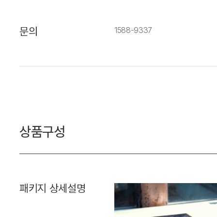
문의
1588-9337
상품구성
패키지 상세설명