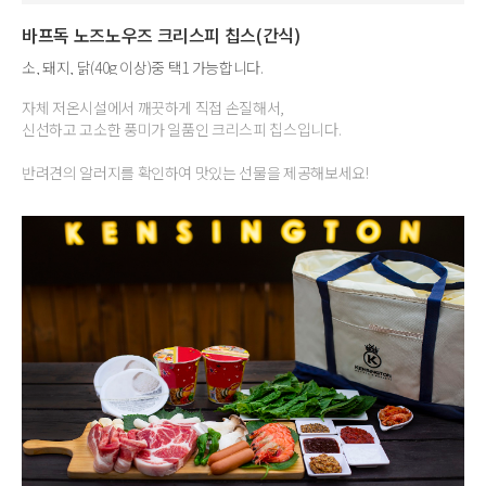
바프독 노즈노우즈 크리스피 칩스(간식)
소, 돼지, 닭(40g 이상)중 택1 가능합니다.
자체 저온시설에서 깨끗하게 직접 손질해서,
신선하고 고소한 풍미가 일품인 크리스피 칩스입니다.
반려견의 알러지를 확인하여 맛있는 선물을 제공해보세요!