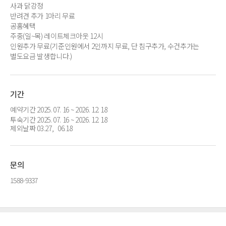
사과 닭강정
반려견 추가 1마리 무료
공홈혜택
주중(일~목) 레이트체크아웃 12시
인원추가 무료(기준인원에서 2인까지 무료, 단 침구추가, 수건추가는
별도요금 발생합니다.)
기간
예약기간 2025. 07. 16 ~ 2026. 12. 18
투숙기간 2025. 07. 16 ~ 2026. 12. 18
제외날짜 03.27, 06.18
문의
1588-9337