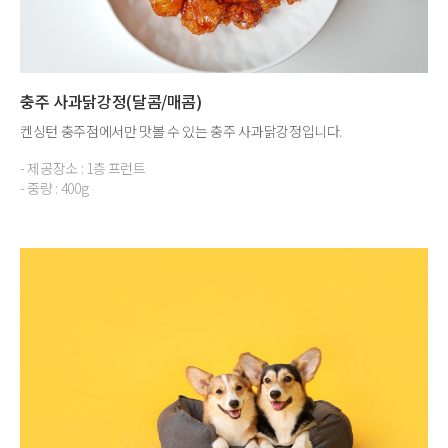
충주 사과닭강정(달콤/매콤)
켄싱턴 충주점에서만 맛볼 수 있는 충주 사과닭강정입니다.
- 제공장소 : 1층 프런트
- 중량 : 400g