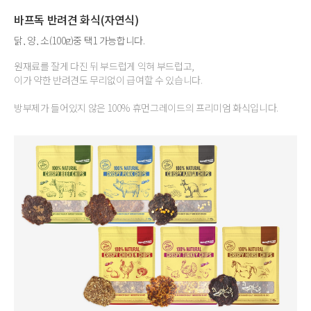
바프독 반려견 화식(자연식)
닭, 양, 소(100g)중 택1 가능합니다.
원재료를 잘게 다진 뒤 부드럽게 익혀 부드럽고,
이가 약한 반려견도 무리없이 급여할 수 있습니다.
방부제가 들어있지 않은 100% 휴먼그레이드의 프리미엄 화식입니다.