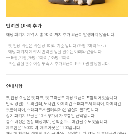
반려견 1마리 추가
해당 패키지 예약 시 총 2마리 까지 추가 요금이 발생하지 않습니다.
- 펫 전용 객실은 객실 당 1마리 기준 입니다.(35평 2마리 무료)
- 해당 패키지 예약 시 반려견 입실 견수는 아래와 같습니다.
→16평,21평,26평 : 2마리 / 35평 : 3마리
- 객실 입실 견수 이상 투숙 시 추가요금이 19,900원 발생합니다.
안내사항
펫 전용 객실은 펫 파크, 펫 그라운드 이용 요금이 포함되어 있습니다.
법적 맹견(로트와일러, 도사견, 아메리칸 스태퍼드셔 테리어, 아메리칸
핏불테리어, 스태퍼드셔 불테리어)은 입실이 불가합니다.
상기 패키지 요금은 10% 부가세가 포함된 금액입니다.
층수 배정은 현장 배정이며, 선착순으로 마감될 수도 있습니다.
체크인은 15:00이며, 체크아웃은 11:00입니다.
쾌적한 환경을 위해 전 객실 금연실로 운영합니다. (지정된 흡연구역 이용)