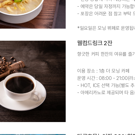
- 예약은 당일 자정까지 가능합
- 포장은 어려운 점 참고 부탁 
*일요일은 모닝 뷔페로 운영됩
웰컴드링크 2잔
향긋한 커피 한잔의 여유를 즐
이용 장소 : 1층 더 모닝 카페
운영 시간 : 08:00 - 21:00(
- HOT, ICE 선택 가능(별도
- 아메리카노로 제공되며 타 음