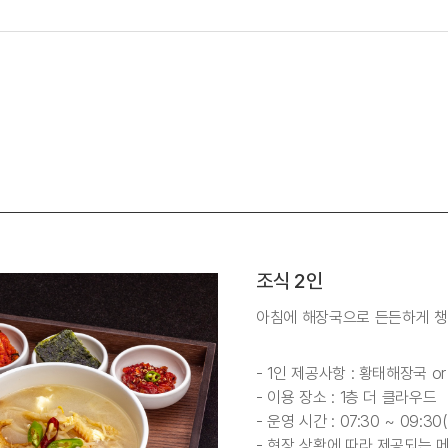
조식 2인
아침에 해장국으로 든든하게 챙
- 1인 제공사항 : 황태해장국 
- 이용 장소 : 1층 더 클라우드
- 운영 시간 : 07:30 ~ 09:3
- 현장 상황에 따라 제공되는 