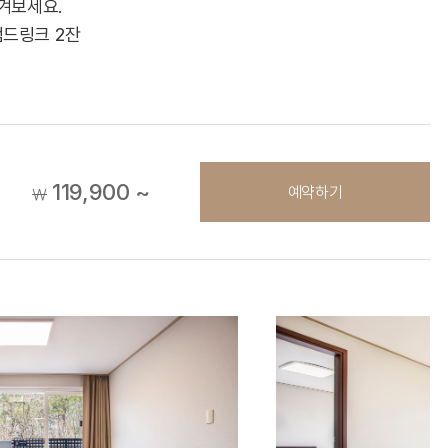
겨보세요.
컴드링크 2잔
119,900 ~
예약하기
￦