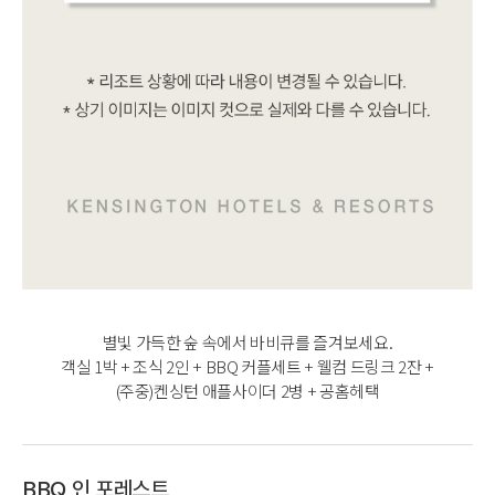
별빛 가득한 숲 속에서 바비큐를 즐겨보세요.
객실 1박 + 조식 2인 + BBQ 커플세트 + 웰컴 드링크 2잔 +
(주중)켄싱턴 애플사이더 2병 + 공홈헤택
BBQ 인 포레스트