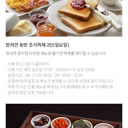
반려견 동반 조식뷔페 2인(일요일)
정성껏 준비한 다양한 메뉴로 활기찬 하루를 맞이할 수 있습니다.
- 이용 장소: 1층 더 클라우드
- 이용시간: 매주 일요일 07:30 ~ 10:30 (라스트 입장 10:00)
- 운영시간 : 1부 : 07:30~09:00 / 2부 : 09:00 ~ 10:30
- 상황에 따라 일정 및 메뉴가 변경될 수 있으며 사전에 공지 드립니다.
- 주중 조식은 단품 메뉴로 제공됩니다.(황태해장국 or 우거지해장국)
- 반려견 동반 입장 가능합니다.