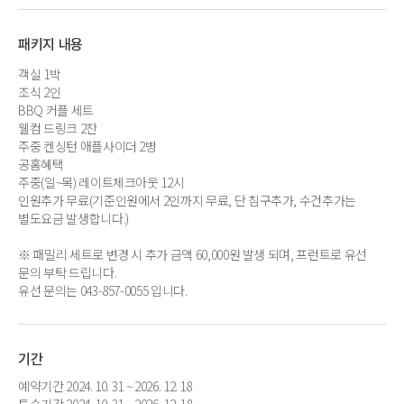
패키지 내용
객실 1박
조식 2인
BBQ 커플 세트
웰컴 드링크 2잔
주중 켄싱턴 애플사이더 2병
공홈혜택
주중(일~목) 레이트체크아웃 12시
인원추가 무료(기준인원에서 2인까지 무료, 단 침구추가, 수건추가는
별도요금 발생합니다.)
※ 패밀리 세트로 변경 시 추가 금액 60,000원 발생 되며, 프런트로 유선
문의 부탁 드립니다.
유선 문의는 043-857-0055 입니다.
기간
예약기간 2024. 10. 31 ~ 2026. 12. 18
투숙기간 2024. 10. 31 ~ 2026. 12. 18