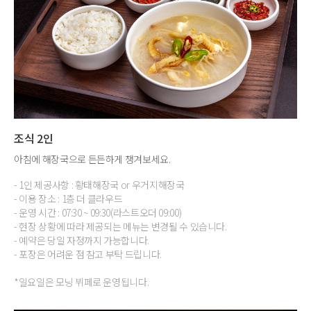
조식 2인
아침에 해장국으로 든든하게 챙겨보세요.
- 1인 제공사항 : 황태해장국 or 우거지해장국
- 이용 장소 : 1층 더 클라우드
- 운영 시간 : 07:30 ~ 09:30(라스트오더 09:00)
- 현장 상황에 따라 제공되는 메뉴는 변경될 수 있습니다.
- 예약은 당일 자정까지 가능합니다.
- 포장은 어려운 점 참고 부탁 드립니다.
*일요일은 모닝 뷔페로 운영됩니다.