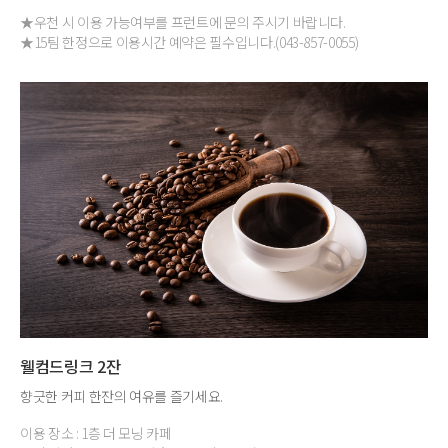
★우천 시 이용 가능여부를 프런트에 문의 주시기 바랍니다.
★15팀 한정으로 이용시간 예약은 필수입니다.(043-857-0055)
웰컴드링크 2잔
향긋한 커피 한잔의 여유를 즐기세요.
이용 장소 : 1층 더 모닝 카페