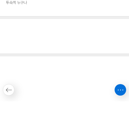
투숙객 누구나