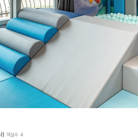
사)
객실수 4