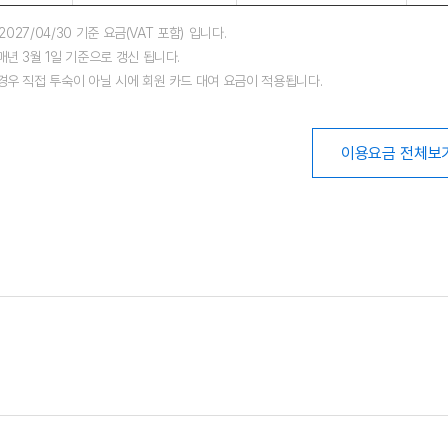
~2027/04/30 기준 요금(VAT 포함) 입니다.
매년 3월 1일 기준으로 갱신 됩니다.
경우 직접 투숙이 아닐 시에 회원 카드 대여 요금이 적용됩니다.
이용요금 전체보