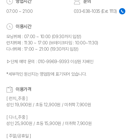
영업시간
문의
07:00 ~ 21:00
033-638-1035 (Ext. 1113)
이용시간
모닝뷔페 : 07:00 ~ 10:00 (09:30까지 입장)
런치뷔페 : 11:30 ~ 17:00 (브레이크타임 : 10:00~11:30)
디너뷔페 : 17:00 ~ 21:00 (19:30까지 입장)
▷단체 예약 문의 : 010-9969-9393 이상원 지배인
*세부적인 원산지는 영업장에 표기되어 있습니다.
이용가격
[ 런치_주중 ]
성인 19,900원 / 초등 12,900원 / 미취학 7,900원
[ 디너_주중 ]
성인 25,900원 / 초등 15,900원 / 미취학 7,900원
[ 주말/공휴일 ]