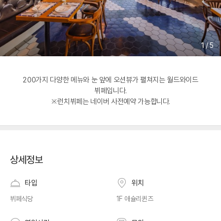
1
/
5
200가지 다양한 메뉴와 눈 앞에 오션뷰가 펼쳐지는 월드와이드
뷔페입니다.
※런치뷔페는 네이버 사전예약 가능합니다.
상세정보
타입
위치
뷔페식당
1F 애슐리퀸즈