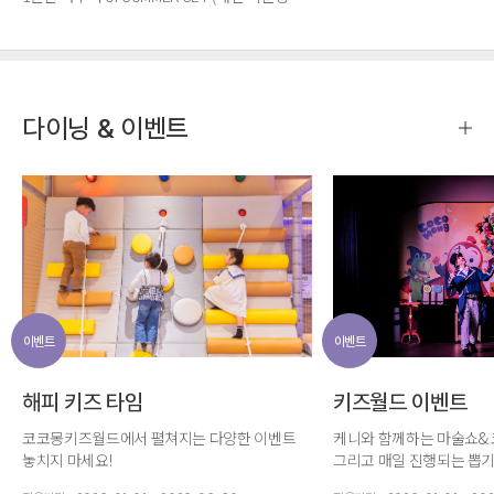
기간 제공) + 오션 셀프 바비큐 + 켄싱턴베어
비치볼
다이닝 & 이벤트
이벤트
이벤트
해피 키즈 타임
키즈월드 이벤트
코코몽키즈월드에서 펼쳐지는 다양한 이벤트
케니와 함께하는 마술쇼&
놓치지 마세요!
그리고 매일 진행되는 뽑