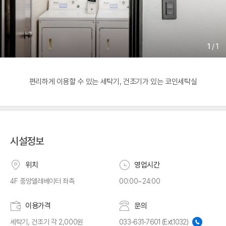
1
/
1
편리하게 이용할 수 있는 세탁기, 건조기가 있는 코인세탁실
시설정보
위치
영업시간
4F 중앙엘레베이터 좌측
00:00~24:00
이용가격
문의
세탁기, 건조기 각 2,000원
033-631-7601 (Ext.1032)