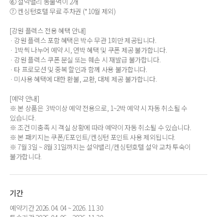
⑥ 설악밸리 동물먹이 2개
⑦ 켄싱턴호텔 무료 주차권 (*10월 제외)
[강원 플렉스 전용 혜택 안내]
· 강원 플렉스 포함 혜택은 박수 무관 1회만 제공됩니다.
· 1박씩 나누어 예약 시, 연박 혜택 및 쿠폰 제공 불가합니다.
· 강원 플렉스 쿠폰 분실 또는 훼손 시 재발급 불가합니다.
· 타 프로모션 및 중복 할인과 함께 사용 불가합니다.
· 미사용 혜택에 대한 환불, 교환, 대체 제공 불가합니다.
[예약 안내]
※ 본 상품은 3박이상 예약 전용으로, 1~2박 예약 시 자동 취소될 수
있습니다.
※ 조건 미충족 시 객실 상황에 따라 예약이 자동 취소될 수 있습니다.
※ 본 패키지는 쿠폰/E포인트/켄싱턴 포인트 사용 제외됩니다.
※ 7월 3일 ~ 8월 31일까지는 설악밸리/켄싱턴호텔 설악 교차 투숙이
불가합니다.
기간
예약기간 2026. 04. 04 ~ 2026. 11. 30