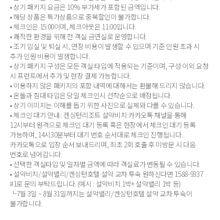
• 상기 패키지 요금은 10% 부가세가 포함된 금액입니다.
• 해당 상품은 특가상품으로 중복할인이 불가합니다.
• 체크인은 15:00이며, 체크아웃은 11:00입니다.
• 쾌적한 환경을 위해 전 객실 금연실로 운영합니다.
• 조기 입실 및 퇴실 시, 연장 비용이 발생할 수 있으며 기준 인원 초과 시
추가 인원 비용이 발생합니다.
• 상기 패키지 구성은 모든 객실 타입에 적용되는 기준이며, 구성 이외 요청
시 프런트에서 추가 및 현장 결제 가능합니다.
• 이용하지 않은 패키지의 포함 내역에 대해서는 환불해 드리지 않습니다.
• 온돌과 침대 타입은 당일 체크인시 선착순으로 배정됩니다.
• 상기 이미지는 이해를 돕기 위한 사진으로 실제와 다를 수 있습니다.
• 체크인 대기 안내 : 켄싱턴리조트 설악비치 카카오톡 채널을 통해
12시부터 원격으로 체크인 대기 등록 혹은 현장에서 체크인 대기 등록
가능하며, 14시30분부터 대기 번호 순서대로 체크인 진행됩니다.
카카오톡으로 입장 순서 보내드리며, 최초 2회 호출 후 미방문 시 다음
번호로 넘어갑니다.
• 선택한 객실타입 및 일자별 금액에 따라 객실료가 변동될 수 있습니다.
• 설악비치/설악밸리/켄싱턴호텔 설악 교차 투숙 원하신다면 1588-9337
#1로 문의 부탁드립니다. (예시 : 설악비치 1박+ 설악밸리 1박 등)
└7월 3일 ~ 8월 31일까지는 설악밸리/켄싱턴호텔 설악 교차 투숙이
불가합니다.